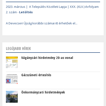
2023. március | A Település Közéleti Lapja | XXX. (XLV.) évfolyam
2. szám -
Letöltés
A Devecseri Újság korábbi számai itt érhetőek el...
LEGÚJABB HÍREK
Vágányzári hirdetmény 20-as vonal
Gázszüneti értesítés
Önkormányzati hirdetmények