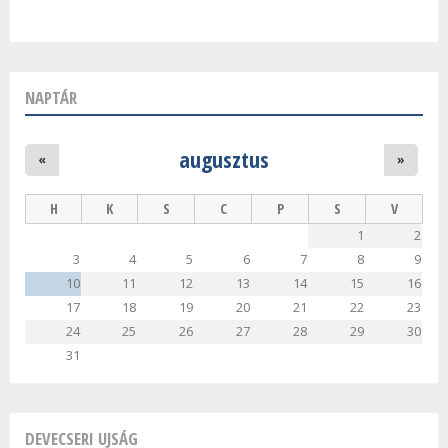
NAPTÁR
augusztus
«
»
H
K
S
C
P
S
V
1
2
3
4
5
6
7
8
9
10
11
12
13
14
15
16
17
18
19
20
21
22
23
24
25
26
27
28
29
30
31
DEVECSERI UJSÁG