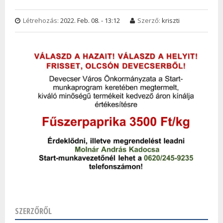
Létrehozás:
2022. Feb. 08. - 13:12
Szerző:
kriszti
SZERZŐRŐL