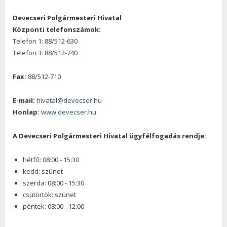
Devecseri Polgármesteri Hivatal
Központi telefonszámok:
Telefon 1: 88/512-630
Telefon 3: 88/512-740
Fax:
88/512-710
E-mail:
hivatal@devecser.hu
Honlap:
www.devecser.hu
A Devecseri Polgármesteri Hivatal ügyfélfogadás rendje:
hétfő: 08:00 - 15:30
kedd: szünet
szerda: 08:00 - 15:30
csütörtök: szünet
péntek: 08:00 - 12:00