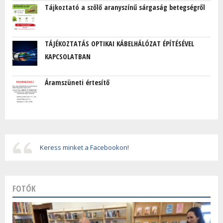
Tájkoztató a szőlő aranyszínű sárgaság betegségről
TÁJÉKOZTATÁS OPTIKAI KÁBELHÁLÓZAT ÉPÍTÉSÉVEL
KAPCSOLATBAN
Áramszüneti értesítő
Keress minket a Facebookon!
FOTÓK