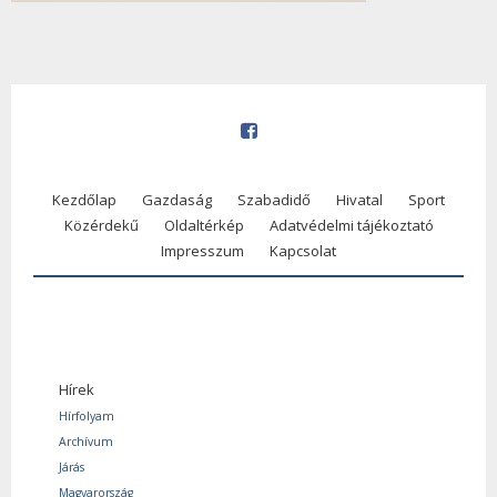
Kezdőlap
Gazdaság
Szabadidő
Hivatal
Sport
Közérdekű
Oldaltérkép
Adatvédelmi tájékoztató
Impresszum
Kapcsolat
Hírek
Hírfolyam
Archívum
Járás
Magyarország