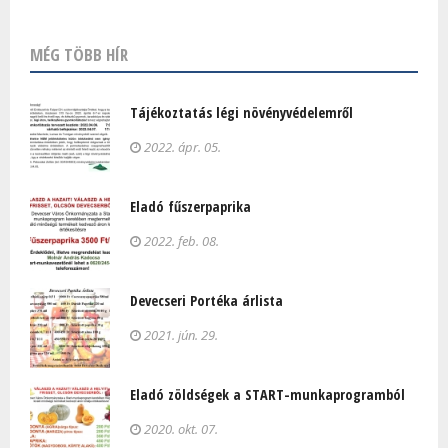
MÉG TÖBB HÍR
Tájékoztatás légi növényvédelemről
2022. ápr. 05.
Eladó fűszerpaprika
2022. feb. 08.
Devecseri Portéka árlista
2021. jún. 29.
Eladó zöldségek a START-munkaprogramból
2020. okt. 07.