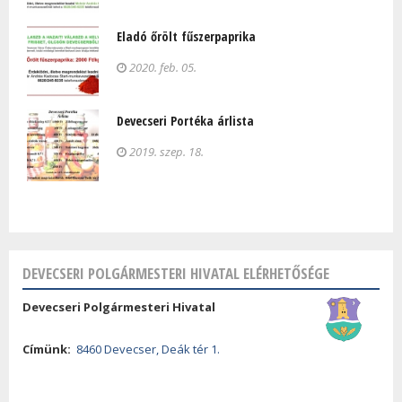
Eladó őrölt fűszerpaprika
2020. feb. 05.
Devecseri Portéka árlista
2019. szep. 18.
DEVECSERI POLGÁRMESTERI HIVATAL ELÉRHETŐSÉGE
Devecseri Polgármesteri Hivatal
Címünk:
8460 Devecser, Deák tér 1.