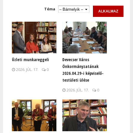
Oldalak
Téma
Üzleti munkareggeli
Devecser Város
Önkormányzatának
2026. JÚL. 17.
0
2026.04.29-i képviselő-
testületi ülése
2026. JÚL. 17.
0