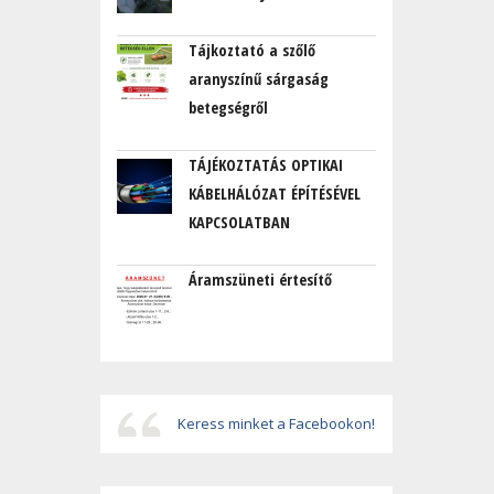
Tájkoztató a szőlő
aranyszínű sárgaság
betegségről
TÁJÉKOZTATÁS OPTIKAI
KÁBELHÁLÓZAT ÉPÍTÉSÉVEL
KAPCSOLATBAN
Áramszüneti értesítő
Keress minket a Facebookon!