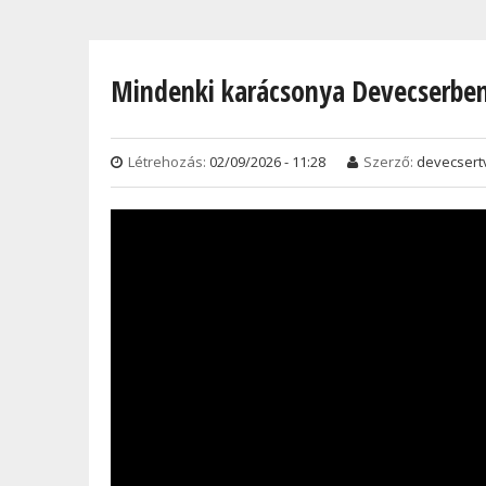
Jelenlegi hely
Mindenki karácsonya Devecserbe
Létrehozás:
02/09/2026 - 11:28
Szerző:
devecsert