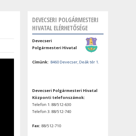
DEVECSERI POLGÁRMESTERI
HIVATAL ELÉRHETŐSÉGE
Devecseri
Polgármesteri Hivatal
Címünk:
8460 Devecser, Deák tér 1.
Devecseri Polgármesteri Hivatal
Központi telefonszámok:
Telefon 1: 88/512-630
Telefon 3: 88/512-740
Fax:
88/512-710