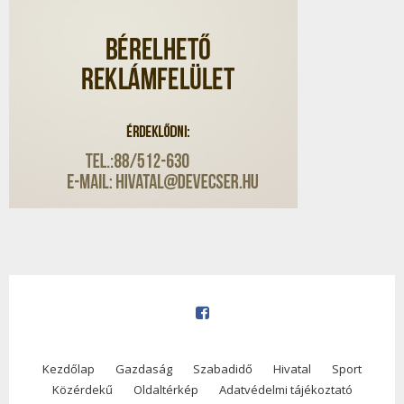
Kezdőlap
Gazdaság
Szabadidő
Hivatal
Sport
Közérdekű
Oldaltérkép
Adatvédelmi tájékoztató