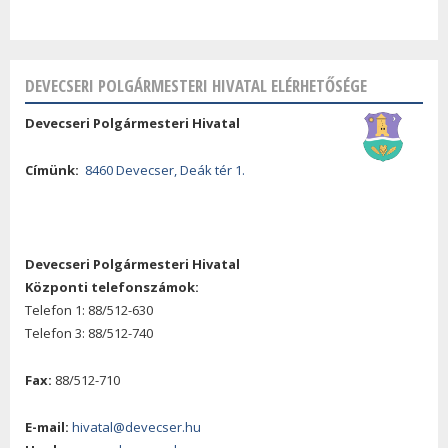
DEVECSERI POLGÁRMESTERI HIVATAL ELÉRHETŐSÉGE
Devecseri Polgármesteri Hivatal
Címünk:
8460 Devecser, Deák tér 1.
Devecseri Polgármesteri Hivatal
Központi telefonszámok:
Telefon 1: 88/512-630
Telefon 3: 88/512-740
Fax:
88/512-710
E-mail:
hivatal@devecser.hu