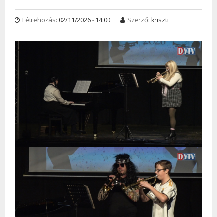
Létrehozás:
02/11/2026 - 14:00
Szerző:
kriszti