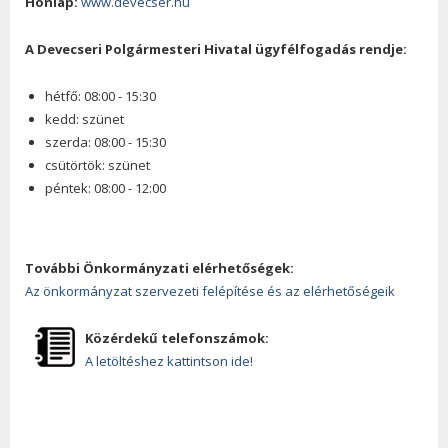
Honlap:
www.devecser.hu
A Devecseri Polgármesteri Hivatal ügyfélfogadás rendje:
hétfő: 08:00 - 15:30
kedd: szünet
szerda: 08:00 - 15:30
csütörtök: szünet
péntek: 08:00 - 12:00
További Önkormányzati elérhetőségek:
Az önkormányzat szervezeti felépítése és az elérhetőségeik
Közérdekű telefonszámok:
A letöltéshez kattintson ide!