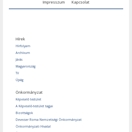
Impresszum
Kapcsolat
Hírek
Hírfolyam
Archívum
Járás
Magyarország
TV
Újság
Önkormányzat
Képviselő testület
A Képviselő-testület tagjai
Bizottságok
Devecser Roma Nemzetiségi Önkormányzat
Önkormányzati Hivatal