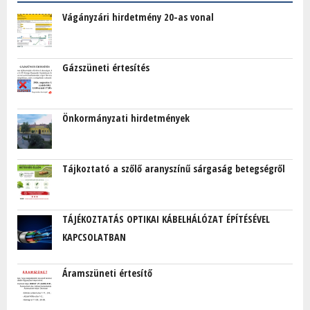
Vágányzári hirdetmény 20-as vonal
Gázszüneti értesítés
Önkormányzati hirdetmények
Tájkoztató a szőlő aranyszínű sárgaság betegségről
TÁJÉKOZTATÁS OPTIKAI KÁBELHÁLÓZAT ÉPÍTÉSÉVEL
KAPCSOLATBAN
Áramszüneti értesítő