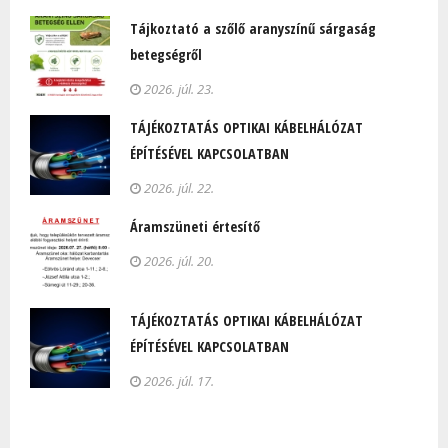
Tájkoztató a szőlő aranyszínű sárgaság
betegségről
2026. júl. 23.
TÁJÉKOZTATÁS OPTIKAI KÁBELHÁLÓZAT
ÉPÍTÉSÉVEL KAPCSOLATBAN
2026. júl. 22.
Áramszüneti értesítő
2026. júl. 20.
TÁJÉKOZTATÁS OPTIKAI KÁBELHÁLÓZAT
ÉPÍTÉSÉVEL KAPCSOLATBAN
2026. júl. 17.