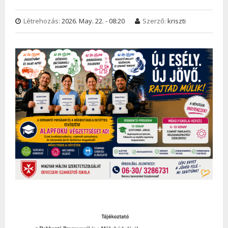
Létrehozás:
2026. May. 22. - 08:20
Szerző:
kriszti