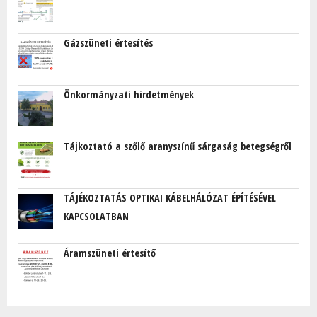
Gázszüneti értesítés
Önkormányzati hirdetmények
Tájkoztató a szőlő aranyszínű sárgaság betegségről
TÁJÉKOZTATÁS OPTIKAI KÁBELHÁLÓZAT ÉPÍTÉSÉVEL
KAPCSOLATBAN
Áramszüneti értesítő