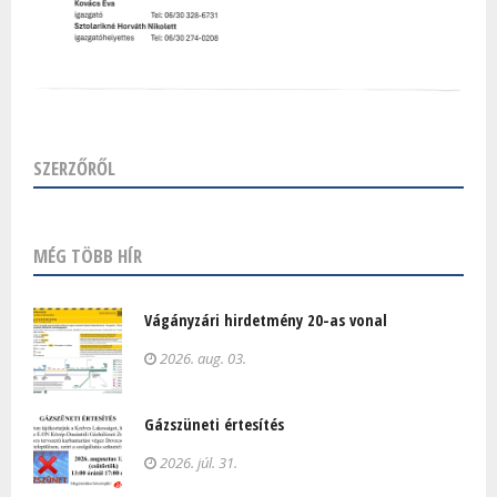
SZERZŐRŐL
MÉG TÖBB HÍR
Vágányzári hirdetmény 20-as vonal
2026. aug. 03.
Gázszüneti értesítés
2026. júl. 31.