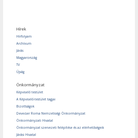
Hírek
Hírfolyam
Archívum
Járás
Magyarország
TV
Újság
Önkormányzat
Képviselő testület
A Képviselő-testület tagjai
Bizottságok
Devecser Roma Nemzetiségi Önkormányzat
Önkormányzati Hivatal
Önkormányzat szervezeti felépítése és az elérhetőségeik
Járási Hivatal