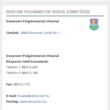
DEVECSERI POLGÁRMESTERI HIVATAL ELÉRHETŐSÉGE
Devecseri Polgármesteri Hivatal
Címünk:
8460 Devecser, Deák tér 1.
Devecseri Polgármesteri Hivatal
Központi telefonszámok:
Telefon 1: 88/512-630
Telefon 3: 88/512-740
Fax:
88/512-710
E-mail:
hivatal@devecser.hu
Honlap:
www.devecser.hu