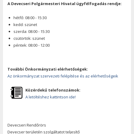
A Devecseri Polgármesteri Hivatal ügyfélfogadás rendje:
hétfő: 08:00 - 15:30
kedd: szünet
szerda: 08:00 - 15:30
csütörtök: szünet
péntek: 08:00 - 12:00
További Önkormányzati elérhetőségek:
Az önkormányzat szervezeti felépítése és az elérhetőségeik
Közérdekű telefonszámok:
A letöltéshez kattintson ide!
Devecseri Rendőrörs
Devecser területén szolgáltatot teljesítő