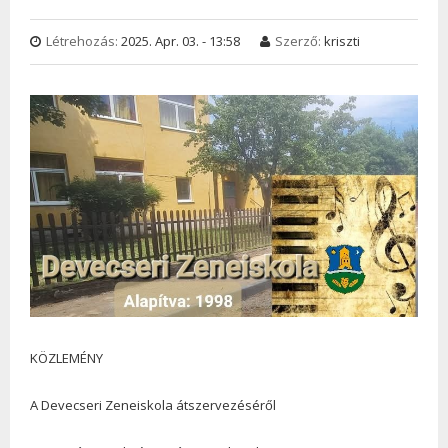
Létrehozás:
2025. Apr. 03. - 13:58
Szerző:
kriszti
KÖZLEMÉNY
A Devecseri Zeneiskola átszervezéséről