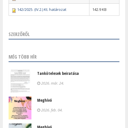
142/2025. (IV.2.) Kt. határozat
142.9 KB
SZERZŐRŐL
MÉG TÖBB HÍR
Tankötelesek beiratása
2026. már. 24.
Meghívó
2026. feb. 04.
Meghívó