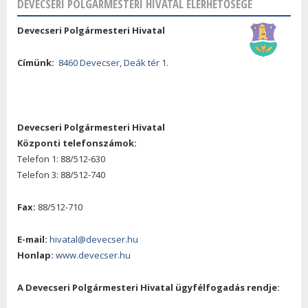
DEVECSERI POLGÁRMESTERI HIVATAL ELÉRHETŐSÉGE
Devecseri Polgármesteri Hivatal
Címünk:
8460 Devecser, Deák tér 1.
Devecseri Polgármesteri Hivatal
Központi telefonszámok:
Telefon 1: 88/512-630
Telefon 3: 88/512-740
Fax:
88/512-710
E-mail:
hivatal@devecser.hu
Honlap:
www.devecser.hu
A Devecseri Polgármesteri Hivatal ügyfélfogadás rendje: