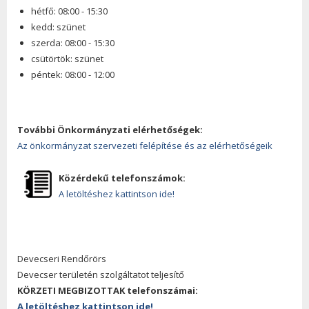
hétfő: 08:00 - 15:30
kedd: szünet
szerda: 08:00 - 15:30
csütörtök: szünet
péntek: 08:00 - 12:00
További Önkormányzati elérhetőségek:
Az önkormányzat szervezeti felépítése és az elérhetőségeik
Közérdekű telefonszámok:
A letöltéshez kattintson ide!
Devecseri Rendőrörs
Devecser területén szolgáltatot teljesítő
KÖRZETI MEGBIZOTTAK telefonszámai:
A letöltéshez kattintson ide!