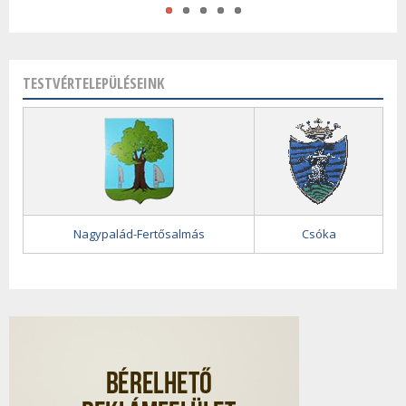
TESTVÉRTELEPÜLÉSEINK
Nagypalád-Fertősalmás
Csóka