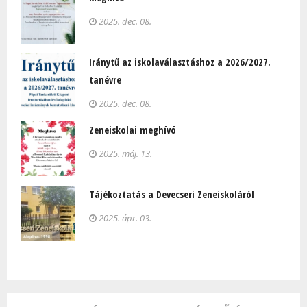
2025. dec. 08.
Iránytű az iskolaválasztáshoz a 2026/2027.
tanévre
2025. dec. 08.
Zeneiskolai meghívó
2025. máj. 13.
Tájékoztatás a Devecseri Zeneiskoláról
2025. ápr. 03.