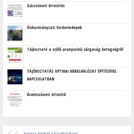
Gázszüneti értesítés
Önkormányzati hirdetmények
Tájkoztató a szőlő aranyszínű sárgaság betegségről
TÁJÉKOZTATÁS OPTIKAI KÁBELHÁLÓZAT ÉPÍTÉSÉVEL
KAPCSOLATBAN
Áramszüneti értesítő
Keress minket a Facebookon!