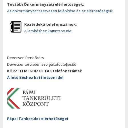
További Önkormányzati elérhetőségek:
Az önkormányzat szervezeti felépítése és az elérhetőségeik
Közérdekű telefonszámok:
A letöltéshez kattintson ide!
Devecseri Rendőrörs
Devecser területén szolgáltatot teljesítő
KÖRZETI MEGBIZOTTAK telefonszámai:
A letöltéshez kattintson ide!
Pápai Tankerület elérhetőségei