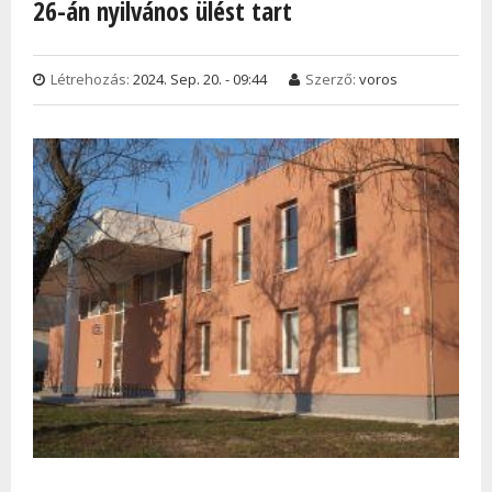
26-án nyilvános ülést tart
Létrehozás:
2024. Sep. 20. - 09:44
Szerző:
voros