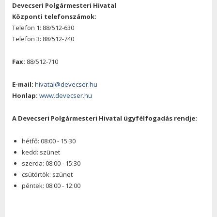
Devecseri Polgármesteri Hivatal
Központi telefonszámok:
Telefon 1: 88/512-630
Telefon 3: 88/512-740
Fax:
88/512-710
E-mail:
hivatal@devecser.hu
Honlap:
www.devecser.hu
A Devecseri Polgármesteri Hivatal ügyfélfogadás rendje:
hétfő: 08:00 - 15:30
kedd: szünet
szerda: 08:00 - 15:30
csütörtök: szünet
péntek: 08:00 - 12:00