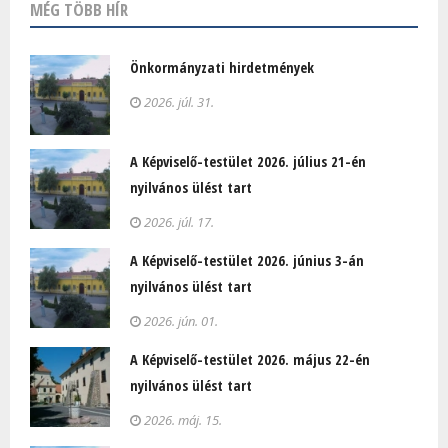
MÉG TÖBB HÍR
Önkormányzati hirdetmények
2026. júl. 31.
A Képviselő-testület 2026. július 21-én
nyilvános ülést tart
2026. júl. 17.
A Képviselő-testület 2026. június 3-án
nyilvános ülést tart
2026. jún. 01.
A Képviselő-testület 2026. május 22-én
nyilvános ülést tart
2026. máj. 15.