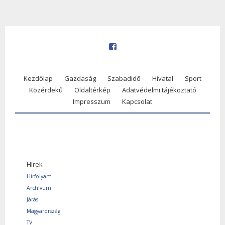
Kezdőlap
Gazdaság
Szabadidő
Hivatal
Sport
Közérdekű
Oldaltérkép
Adatvédelmi tájékoztató
Impresszum
Kapcsolat
Hírek
Hírfolyam
Archívum
Járás
Magyarország
TV