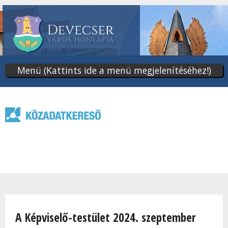
Ugrás
a
tartalomra
Menü (Kattints ide a menü megjelenítéséhez!)
Jelenlegi hely
A Képviselő-testület 2024. szeptember