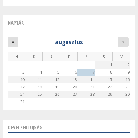
NAPTÁR
augusztus
«
»
H
K
S
C
P
S
V
1
2
3
4
5
6
7
8
9
10
11
12
13
14
15
16
17
18
19
20
21
22
23
24
25
26
27
28
29
30
31
DEVECSERI UJSÁG