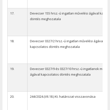
17.
Devecser 155 hrsz.-ú ingatlan művelési ágával kapcs
döntés meghozatala
18.
Devecser 0327/2 hrsz.-ú ingatlan művelési ágával
kapcsolatos döntés meghozatala
19.
Devecser 0327/9 és 0327/10 hrsz.-ú ingatlanok művel
ágával kapcsolatos döntés meghozatala
20.
244/2024.(VII.18.) Kt. határozat visszavonása