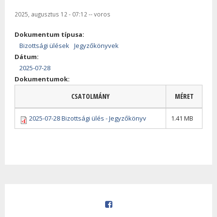
2025, augusztus 12 - 07:12
--
voros
Dokumentum típusa:
Bizottsági ülések
Jegyzőkönyvek
Dátum:
2025-07-28
Dokumentumok:
CSATOLMÁNY
MÉRET
2025-07-28 Bizottsági ülés - Jegyzőkönyv
1.41 MB